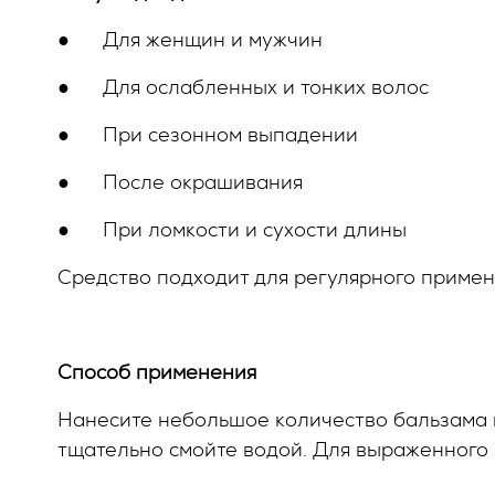
●
Для женщин и мужчин
●
Для ослабленных и тонких волос
●
При сезонном выпадении
●
После окрашивания
●
При ломкости и сухости длины
Средство подходит для регулярного примен
Способ применения
Нанесите небольшое количество бальзама н
тщательно смойте водой. Для выраженного