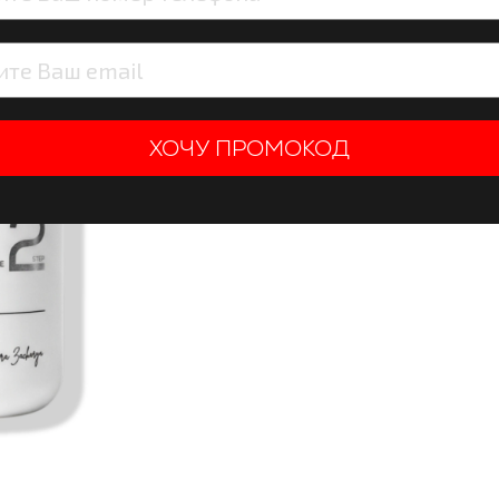
8 290 тенг
ХОЧУ ПРОМОКОД