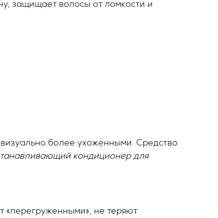
у, защищает волосы от ломкости и
 визуально более ухоженными. Средство
станавливающий кондиционер для
т «перегруженными», не теряют