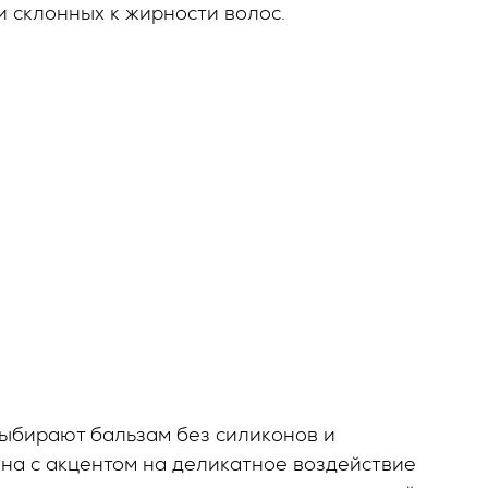
и склонных к жирности волос.
выбирают бальзам без силиконов и
ана с акцентом на деликатное воздействие