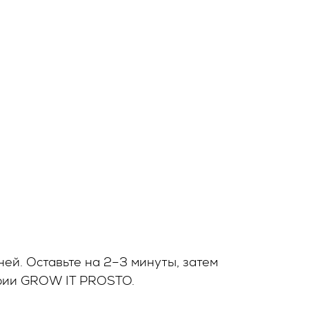
ей. Оставьте на 2–3 минуты, затем
ерии
GROW
IT
PROSTO
.