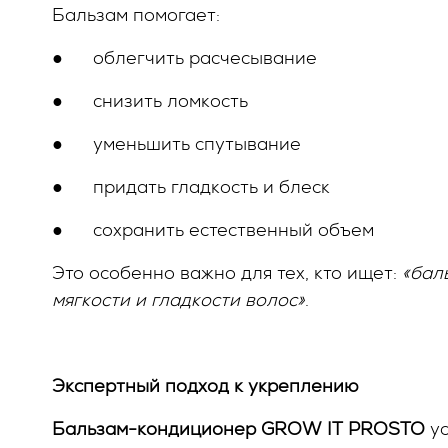
Бальзам помогает:
●
облегчить расчесывание
●
снизить ломкость
●
уменьшить спутывание
●
придать гладкость и блеск
●
сохранить естественный объем
Это особенно важно для тех, кто ищет:
«бал
мягкости и гладкости волос»
.
Экспертный подход к укреплению
Бальзам-кондиционер
GROW
IT
PROSTO
ус