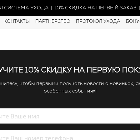
СИСТЕМА УХОДА
| 10% СКИДКА НА ПЕРВЫЙ ЗАКАЗ | 
КОНТАКТЫ
ПАРТНЕРСТВО
ПРОТОКОЛ УХОДА
БОНУ
ЧИТЕ 10% СКИДКУ НА ПЕРВУЮ ПОК
итесь, чтобы первыми получать новости о новинках, а
особенных событиях!
Бальзам-кондиц
восстановления
(0)
В