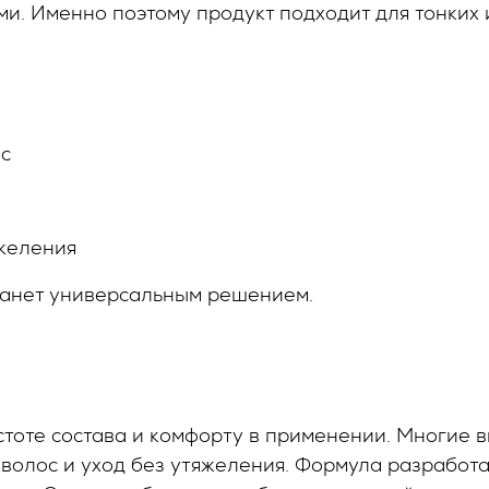
и. Именно поэтому продукт подходит для тонких 
ос
яжеления
анет универсальным решением.
стоте состава и комфорту в применении. Многие 
 волос и уход без утяжеления. Формула разработ