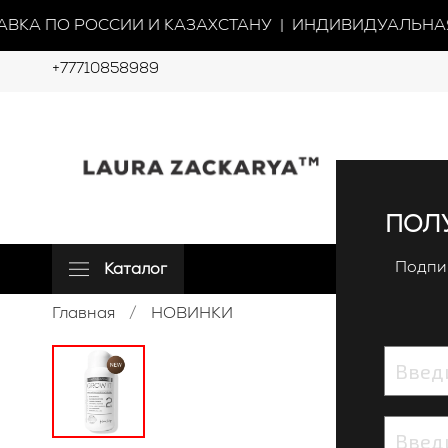
КА ПО РОССИИ И КАЗАХСТАНУ | ИНДИВИДУАЛЬНАЯ 
+77710858989
ПОЛУ
Подпиш
Каталог
Главная
НОВИНКИ