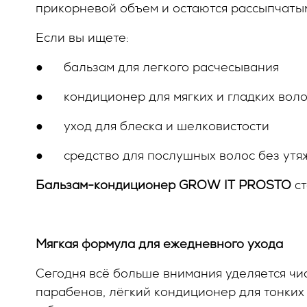
прикорневой объем и остаются рассыпчатым
Если вы ищете:
●
бальзам для легкого расчесывания
●
кондиционер для мягких и гладких вол
●
уход для блеска и шелковистости
●
средство для послушных волос без ут
Бальзам-кондиционер
GROW
IT
PROSTO
ст
Мягкая формула для ежедневного ухода
Сегодня всё больше внимания уделяется чи
парабенов, лёгкий кондиционер для тонких