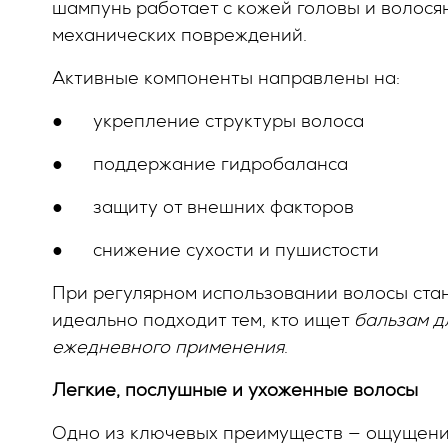
шампунь работает с кожей головы и волося
механических повреждений.
Активные компоненты направлены на:
●
укрепление структуры волоса
●
поддержание гидробаланса
●
защиту от внешних факторов
●
снижение сухости и пушистости
При регулярном использовании волосы ста
идеально подходит тем, кто ищет
бальзам д
ежедневного применения
.
Легкие, послушные и ухоженные волосы
Одно из ключевых преимуществ — ощущение