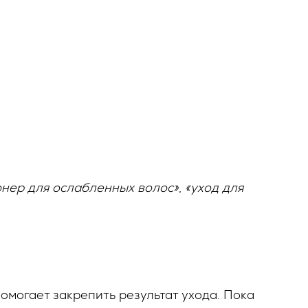
нер для ослабленных волос»
,
«уход для
могает закрепить результат ухода. Пока