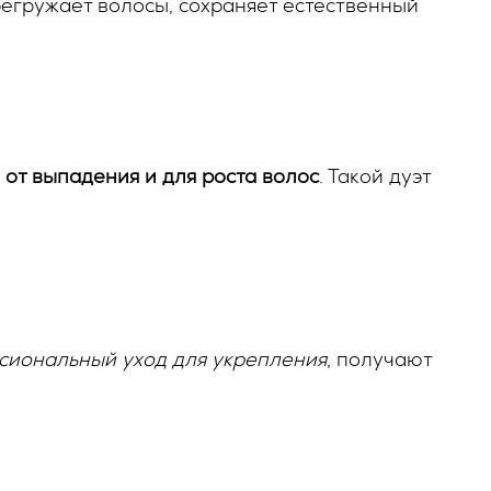
регружает волосы, сохраняет естественный
от выпадения и для роста волос
.
Такой дуэт
сиональный уход для укрепления
, получают