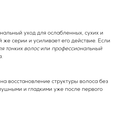
нальный уход для ослабленных, сухих и
 же серии и усиливает его действие. Если
я тонких волос
или
профессиональный
а.
 на восстановление структуры волоса без
лушными и гладкими уже после первого