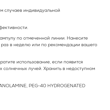
ием случаев индивидуальной
ффективности.
пулу по отмеченной линии. Нанесите
5 раз в неделю или по рекомендации вашего
атите использование, если появится
х солнечных лучей. Хранить в недоступном
THANOLAMINE, PEG-40 HYDROGENATED