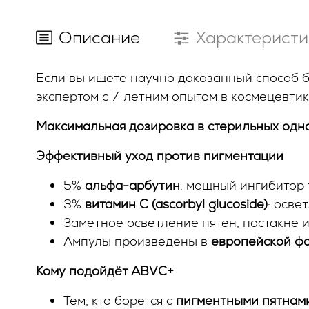
Описание
Характеристи
Если вы ищете научно доказанный способ 
экспертом с 7-летним опытом в космецевти
Максимальная дозировка в стерильных одн
Эффективный уход против пигментации
5%
альфа-арбутин
: мощный ингибитор
3%
витамин C (ascorbyl glucoside)
: осве
Заметное осветление пятен, постакне 
Ампулы произведены в
европейской ф
Кому подойдёт ABVC+
Тем, кто борется с
пигментными пятнам