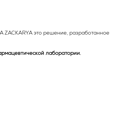
RA ZACKARYA это решение, разработанное
армацевтической лаборатории.