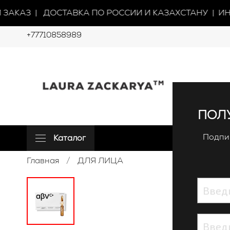
ЗАКАЗ | ДОСТАВКА ПО РОССИИ И КАЗАХСТАНУ | ИН
+77710858989
ПОЛУ
Подпиш
Каталог
Главная
ДЛЯ ЛИЦА