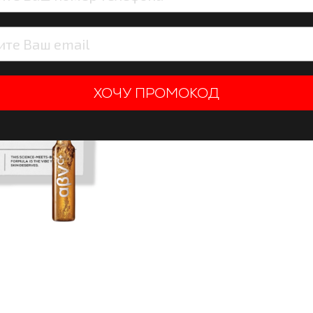
24 990 тен
ХОЧУ ПРОМОКОД