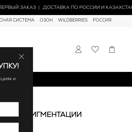
ЕРВЫЙ ЗАКАЗ | ДОСТАВКА ПО РОССИИ И КАЗАХСТАН
СНАЯ СИСТЕМА
ОЗОН
WILDBERRIES
РОССИЯ
УПКУ!
кциях и
Т ГИПЕРПИГМЕНТАЦИИ
 избранное